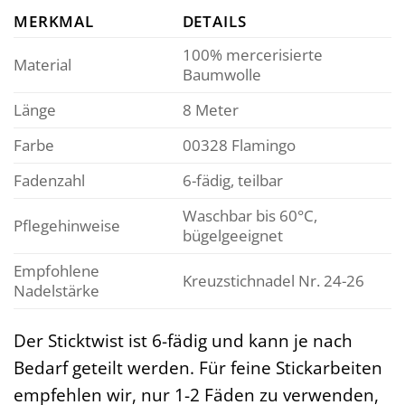
MERKMAL
DETAILS
100% mercerisierte
Material
Baumwolle
Länge
8 Meter
Farbe
00328 Flamingo
Fadenzahl
6-fädig, teilbar
Waschbar bis 60°C,
Pflegehinweise
bügelgeeignet
Empfohlene
Kreuzstichnadel Nr. 24-26
Nadelstärke
Der Sticktwist ist 6-fädig und kann je nach
Bedarf geteilt werden. Für feine Stickarbeiten
empfehlen wir, nur 1-2 Fäden zu verwenden,