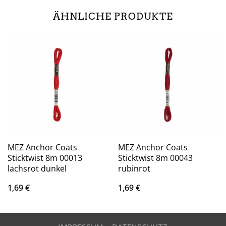
ÄHNLICHE PRODUKTE
MEZ Anchor Coats
MEZ Anchor Coats
Sticktwist 8m 00013
Sticktwist 8m 00043
lachsrot dunkel
rubinrot
1,69
€
1,69
€