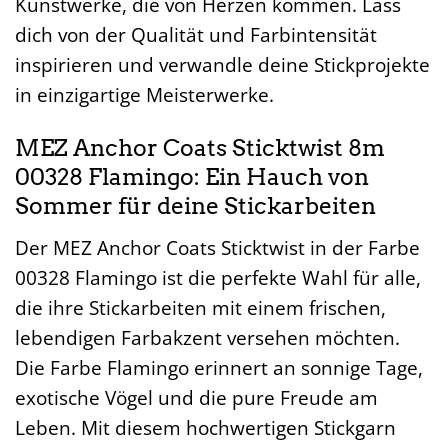
Kunstwerke, die von Herzen kommen. Lass
dich von der Qualität und Farbintensität
inspirieren und verwandle deine Stickprojekte
in einzigartige Meisterwerke.
MEZ Anchor Coats Sticktwist 8m
00328 Flamingo: Ein Hauch von
Sommer für deine Stickarbeiten
Der MEZ Anchor Coats Sticktwist in der Farbe
00328 Flamingo ist die perfekte Wahl für alle,
die ihre Stickarbeiten mit einem frischen,
lebendigen Farbakzent versehen möchten.
Die Farbe Flamingo erinnert an sonnige Tage,
exotische Vögel und die pure Freude am
Leben. Mit diesem hochwertigen Stickgarn