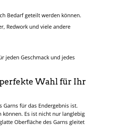
ach Bedarf geteilt werden können.
ger, Redwork und viele andere
für jeden Geschmack und jedes
perfekte Wahl für Ihr
es Garns für das Endergebnis ist.
n können. Es ist nicht nur langlebig
latte Oberfläche des Garns gleitet