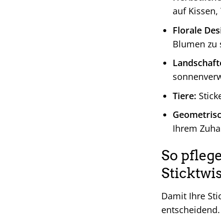
auf Kissen,
Florale Des
Blumen zu s
Landschaft
sonnenver
Tiere:
Stick
Geometrisc
Ihrem Zuha
So pfleg
Sticktwis
Damit Ihre Sti
entscheidend. 