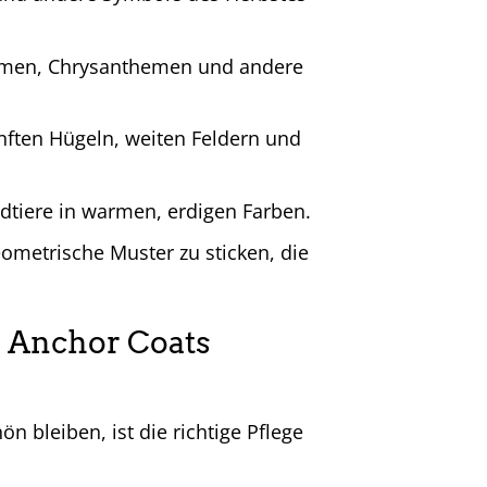
umen, Chrysanthemen und andere
nften Hügeln, weiten Feldern und
dtiere in warmen, erdigen Farben.
metrische Muster zu sticken, die
Z Anchor Coats
ön bleiben, ist die richtige Pflege