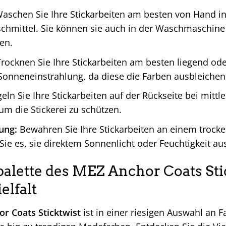
aschen Sie Ihre Stickarbeiten am besten von Hand 
chmittel. Sie können sie auch in der Waschmaschin
en.
rocknen Sie Ihre Stickarbeiten am besten liegend o
 Sonneneinstrahlung, da diese die Farben ausbleichen
ln Sie Ihre Stickarbeiten auf der Rückseite bei mitt
um die Stickerei zu schützen.
ung:
Bewahren Sie Ihre Stickarbeiten an einem trocke
ie es, sie direktem Sonnenlicht oder Feuchtigkeit au
palette des MEZ Anchor Coats Sti
ielfalt
r Coats Sticktwist
ist in einer riesigen Auswahl an F