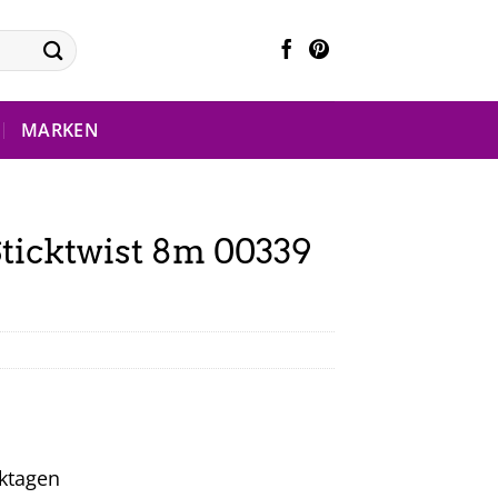
MARKEN
ticktwist 8m 00339
rktagen