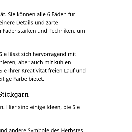
tät. Sie können alle 6 Fäden für
einere Details und zarte
en Fadenstärken und Techniken, um
Sie lässt sich hervorragend mit
ieren, aber auch mit kühlen
 Ihrer Kreativität freien Lauf und
tige Farbe bietet.
Stickgarn
n. Hier sind einige Ideen, die Sie
e und andere Symbole des Herbstes