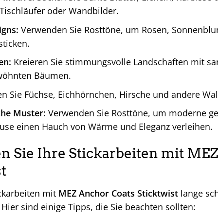
 Tischläufer oder Wandbilder.
igns:
Verwenden Sie Rosttöne, um Rosen, Sonnenbl
ticken.
en:
Kreieren Sie stimmungsvolle Landschaften mit sa
wöhnten Bäumen.
en Sie Füchse, Eichhörnchen, Hirsche und andere Wal
he Muster:
Verwenden Sie Rosttöne, um moderne geo
use einen Hauch von Wärme und Eleganz verleihen.
en Sie Ihre Stickarbeiten mit ME
t
ckarbeiten mit
MEZ Anchor Coats Sticktwist
lange sch
Hier sind einige Tipps, die Sie beachten sollten: