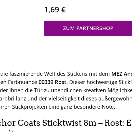
1,69
€
ZUM PARTNERSHOP
 die faszinierende Welt des Stickens mit dem
MEZ Anc
gen Farbnuance
00339 Rost
. Dieser hochwertige Stickf
 der Ihnen die Tür zu unendlichen kreativen Möglichke
Farbbrillanz und der Vielseitigkeit dieses außergewöh
Ihren Stickprojekten eine ganz besondere Note.
or Coats Sticktwist 8m – Rost: E