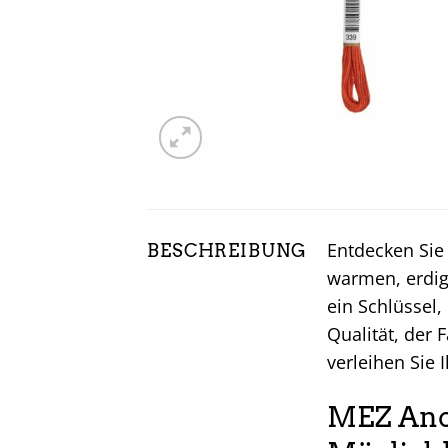
Entdecken Sie
BESCHREIBUNG
warmen, erdi
ein Schlüssel,
Qualität, der 
verleihen Sie 
MEZ Anch