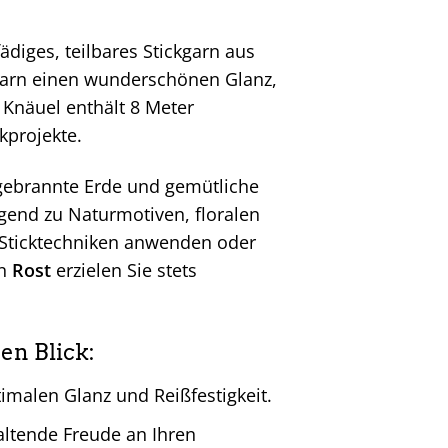
fädiges, teilbares Stickgarn aus
Garn einen wunderschönen Glanz,
 Knäuel enthält 8 Meter
kprojekte.
 gebrannte Erde und gemütliche
ragend zu Naturmotiven, floralen
e Sticktechniken anwenden oder
n
Rost
erzielen Sie stets
en Blick:
malen Glanz und Reißfestigkeit.
ltende Freude an Ihren