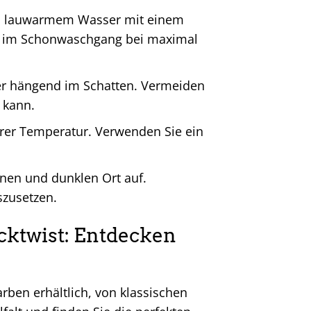
in lauwarmem Wasser mit einem
e im Schonwaschgang bei maximal
der hängend im Schatten. Vermeiden
 kann.
lerer Temperatur. Verwenden Sie ein
nen und dunklen Ort auf.
szusetzen.
cktwist: Entdecken
arben erhältlich, von klassischen