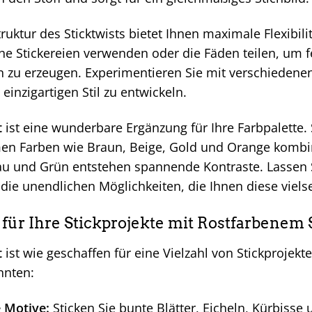
truktur des Sticktwists bietet Ihnen maximale Flexibili
che Stickereien verwenden oder die Fäden teilen, um f
n zu erzeugen. Experimentieren Sie mit verschieden
 einzigartigen Stil zu entwickeln.
t
ist eine wunderbare Ergänzung für Ihre Farbpalette. 
n Farben wie Braun, Beige, Gold und Orange kombin
u und Grün entstehen spannende Kontraste. Lassen Sie
die unendlichen Möglichkeiten, die Ihnen diese vielsei
 für Ihre Stickprojekte mit Rostfarbenem 
t
ist wie geschaffen für eine Vielzahl von Stickprojekte
nnten:
 Motive:
Sticken Sie bunte Blätter, Eicheln, Kürbiss