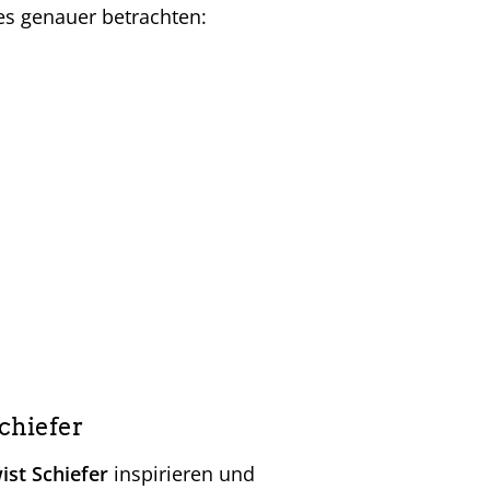
es genauer betrachten:
chiefer
ist Schiefer
inspirieren und