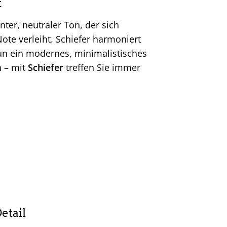
t
nter, neutraler Ton, der sich
Note verleiht. Schiefer harmoniert
nun ein modernes, minimalistisches
n – mit
Schiefer
treffen Sie immer
etail