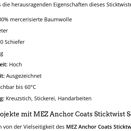
s die herausragenden Eigenschaften dieses Sticktwist
0% mercerisierte Baumwolle
ter
0 Schiefer
ig
eit:
Hoch
t:
Ausgezeichnet
hbar bis 60°C
g:
Kreuzstich, Stickerei, Handarbeiten
rojekte mit MEZ Anchor Coats Sticktwist S
h von der Vielseitigkeit des
MEZ Anchor Coats Sticktw