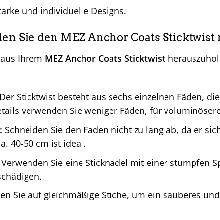
arke und individuelle Designs.
en Sie den MEZ Anchor Coats Sticktwist r
 aus Ihrem
MEZ Anchor Coats Sticktwist
herauszuhole
Der Sticktwist besteht aus sechs einzelnen Fäden, die
etails verwenden Sie weniger Fäden, für voluminösere
:
Schneiden Sie den Faden nicht zu lang ab, da er sich
a. 40-50 cm ist ideal.
Verwenden Sie eine Sticknadel mit einer stumpfen Sp
schädigen.
en Sie auf gleichmäßige Stiche, um ein sauberes und 