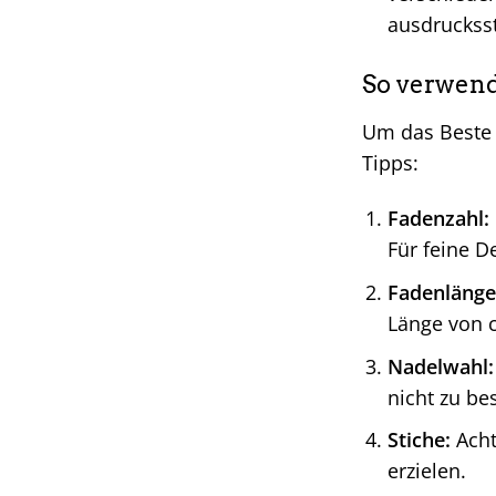
ausdrucksst
So verwend
Um das Beste
Tipps:
Fadenzahl:
Für feine D
Fadenlänge
Länge von c
Nadelwahl:
nicht zu be
Stiche:
Acht
erzielen.