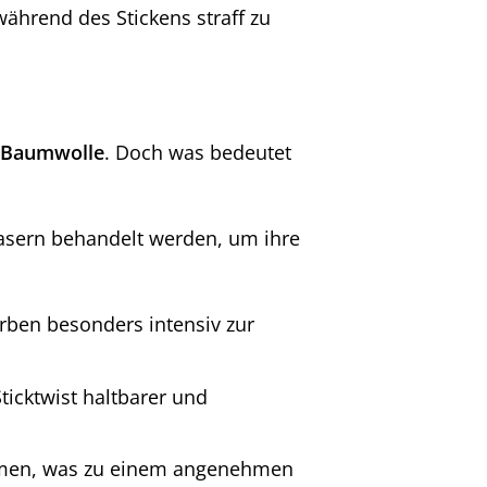
ährend des Stickens straff zu
r Baumwolle
. Doch was bedeutet
fasern behandelt werden, um ihre
arben besonders intensiv zur
ticktwist haltbarer und
hmen, was zu einem angenehmen