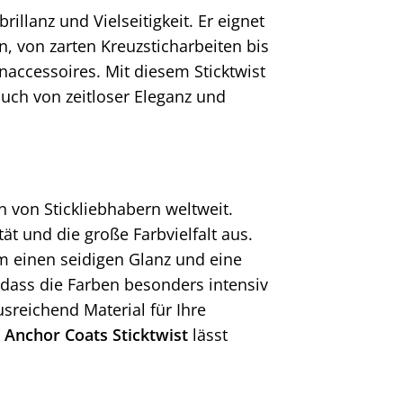
rillanz und Vielseitigkeit. Er eignet
n, von zarten Kreuzsticharbeiten bis
accessoires. Mit diesem Sticktwist
uch von zeitloser Eleganz und
n von Stickliebhabern weltweit.
ät und die große Farbvielfalt aus.
m einen seidigen Glanz und eine
, dass die Farben besonders intensiv
sreichend Material für Ihre
Anchor Coats Sticktwist
lässt