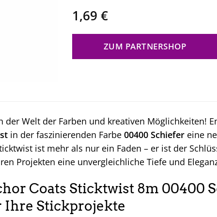
1,69
€
ZUM PARTNERSHOP
 der Welt der Farben und kreativen Möglichkeiten! 
st
in der faszinierenden Farbe
00400 Schiefer
eine ne
icktwist ist mehr als nur ein Faden – er ist der Schlü
hren Projekten eine unvergleichliche Tiefe und Eleganz
or Coats Sticktwist 8m 00400 Sc
 Ihre Stickprojekte