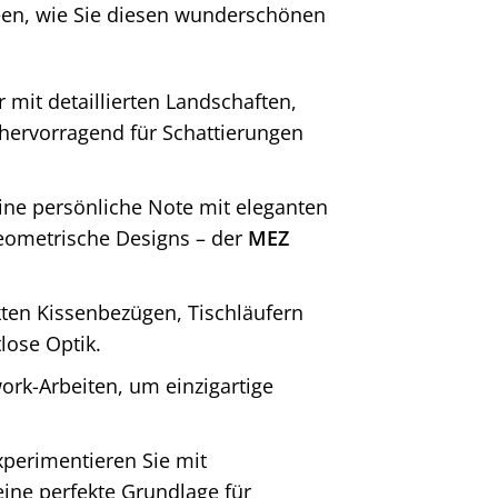
deen, wie Sie diesen wunderschönen
mit detaillierten Landschaften,
 hervorragend für Schattierungen
ine persönliche Note mit eleganten
geometrische Designs – der
MEZ
kten Kissenbezügen, Tischläufern
lose Optik.
work-Arbeiten, um einzigartige
experimentieren Sie mit
eine perfekte Grundlage für