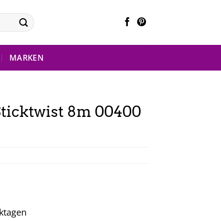
MARKEN
ticktwist 8m 00400
rktagen