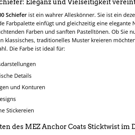
chiefer: Eleganz und Vielseitigkeit verein
0 Schiefer
ist ein wahrer Alleskönner. Sie ist ein deze
e Farbpalette einfügt und gleichzeitig eine elegante 
euchtenden Farben und sanften Pastelltönen. Ob Sie 
n klassisches, traditionelles Muster kreieren möchte
hl. Die Farbe ist ideal für:
sdarstellungen
ische Details
ngen und Konturen
esigns
 Stickereien
ten des MEZ Anchor Coats Sticktwist im D