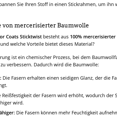
annen Sie Ihren Stoff in einen Stickrahmen, um ihn w
le von mercerisierter Baumwolle
r Coats Sticktwist
besteht aus
100% mercerisierte
 und welche Vorteile bietet dieses Material?
erung ist ein chemischer Prozess, bei dem Baumwoll
 zu verbessern. Dadurch wird die Baumwolle:
:
Die Fasern erhalten einen seidigen Glanz, der die F
ngt.
 Reißfestigkeit der Fasern wird erhöht, wodurch der S
ähiger wird.
higer:
Die Fasern können mehr Feuchtigkeit aufne