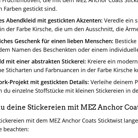
 Farben gestickt sind.
es Abendkleid mit gestickten Akzenten:
Veredle ein s
 in der Farbe Kirsche, die um den Ausschnitt, die Är
liches Geschenk für einen lieben Menschen:
Besticke 
dem Namen des Beschenkten oder einem individuellen
d mit einer abstrakten Stickerei:
Kreiere ein modern
e Sticharten und Farbnuancen in der Farbe Kirsche k
rk-Projekt mit gestickten Details:
Verleihe deinem P
 du einzelne Stoffstücke mit kleinen Stickereien in de
 du deine Stickereien mit MEZ Anchor Coat
ickereien mit dem MEZ Anchor Coats Sticktwist lange 
e beachten: