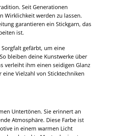
radition. Seit Generationen
n Wirklichkeit werden zu lassen.
itung garantieren ein Stickgarn, das
iten ist.
 Sorgfalt gefärbt, um eine
 So bleiben deine Kunstwerke über
s verleiht ihm einen seidigen Glanz
 eine Vielzahl von Sticktechniken
rmen Untertönen. Sie erinnert an
ende Atmosphäre. Diese Farbe ist
Motive in einem warmen Licht