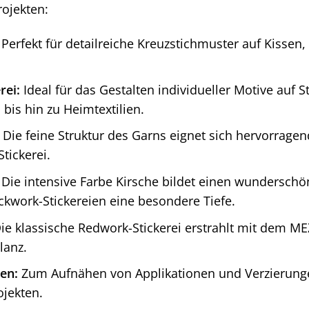
rojekten:
Perfekt für detailreiche Kreuzstichmuster auf Kissen
rei:
Ideal für das Gestalten individueller Motive auf S
 bis hin zu Heimtextilien.
Die feine Struktur des Garns eignet sich hervorragend
tickerei.
Die intensive Farbe Kirsche bildet einen wunderschö
ackwork-Stickereien eine besondere Tiefe.
ie klassische Redwork-Stickerei erstrahlt mit dem MEZ
lanz.
en:
Zum Aufnähen von Applikationen und Verzierunge
jekten.