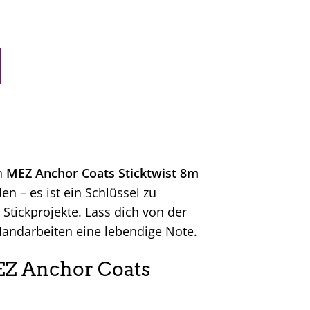
en
MEZ Anchor Coats Sticktwist 8m
en – es ist ein Schlüssel zu
Stickprojekte. Lass dich von der
Handarbeiten eine lebendige Note.
EZ Anchor Coats