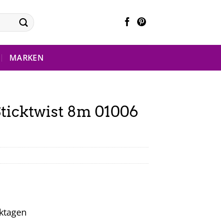
MARKEN
ticktwist 8m 01006
rktagen