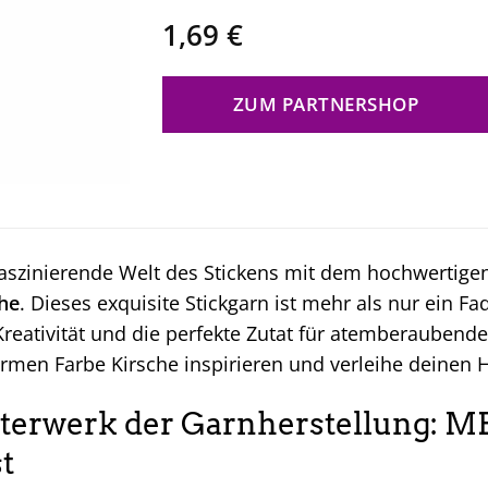
1,69
€
ZUM PARTNERSHOP
faszinierende Welt des Stickens mit dem hochwertig
che
. Dieses exquisite Stickgarn ist mehr als nur ein Fad
reativität und die perfekte Zutat für atemberaubende 
armen Farbe Kirsche inspirieren und verleihe deinen 
terwerk der Garnherstellung: M
t