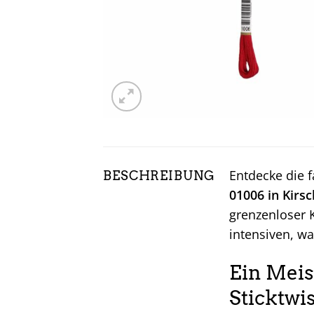
Entdecke die 
BESCHREIBUNG
01006 in Kirs
grenzenloser K
intensiven, w
Ein Meis
Sticktwis