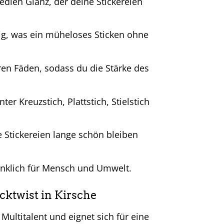
edlen Glanz, der deine Stickereien
ig, was ein müheloses Sticken ohne
aren Fäden, sodass du die Stärke des
er Kreuzstich, Plattstich, Stielstich
e Stickereien lange schön bleiben
nklich für Mensch und Umwelt.
ktwist in Kirsche
Multitalent und eignet sich für eine