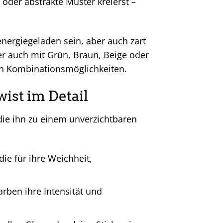
 oder abstrakte Muster kreierst –
 energiegeladen sein, aber auch zart
er auch mit Grün, Braun, Beige oder
hen Kombinationsmöglichkeiten.
ist im Detail
 die ihn zu einem unverzichtbaren
ie für ihre Weichheit,
rben ihre Intensität und