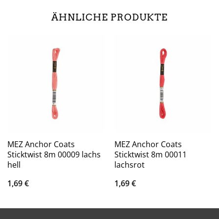
ÄHNLICHE PRODUKTE
MEZ Anchor Coats
MEZ Anchor Coats
Sticktwist 8m 00009 lachs
Sticktwist 8m 00011
hell
lachsrot
1,69
€
1,69
€