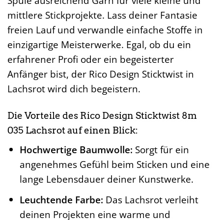
Spule ausreichend Garn für viele kleine und
mittlere Stickprojekte. Lass deiner Fantasie
freien Lauf und verwandle einfache Stoffe in
einzigartige Meisterwerke. Egal, ob du ein
erfahrener Profi oder ein begeisterter
Anfänger bist, der Rico Design Sticktwist in
Lachsrot wird dich begeistern.
Die Vorteile des Rico Design Sticktwist 8m
035 Lachsrot auf einen Blick:
Hochwertige Baumwolle:
Sorgt für ein
angenehmes Gefühl beim Sticken und eine
lange Lebensdauer deiner Kunstwerke.
Leuchtende Farbe:
Das Lachsrot verleiht
deinen Projekten eine warme und