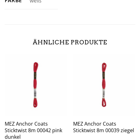
FARBE
weiß
ÄHNLICHE PRODUKTE
MEZ Anchor Coats
MEZ Anchor Coats
Sticktwist 8m 00042 pink
Sticktwist 8m 00039 ziegel
dunkel