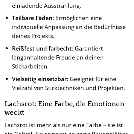
einladende Ausstrahlung.
Teilbare Fäden:
Ermöglichen eine
individuelle Anpassung an die Bedürfnisse
deines Projekts.
Reißfest und farbecht:
Garantiert
langanhaltende Freude an deinen
Stickarbeiten.
Vielseitig einsetzbar:
Geeignet für eine
Vielzahl von Sticktechniken und Projekten.
Lachsrot: Eine Farbe, die Emotionen
weckt
Lachsrot ist mehr als nur eine Farbe – sie ist
ein Gefühl. Sie erinnert an zarte Blütenblätter,