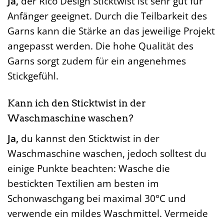
Ja,
der Rico Design Sticktwist ist sehr gut für
Anfänger geeignet. Durch die Teilbarkeit des
Garns kann die Stärke an das jeweilige Projekt
angepasst werden. Die hohe Qualität des
Garns sorgt zudem für ein angenehmes
Stickgefühl.
Kann ich den Sticktwist in der
Waschmaschine waschen?
Ja,
du kannst den Sticktwist in der
Waschmaschine waschen, jedoch solltest du
einige Punkte beachten: Wasche die
bestickten Textilien am besten im
Schonwaschgang bei maximal 30°C und
verwende ein mildes Waschmittel. Vermeide