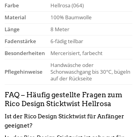
Farbe
Hellrosa (064)
Material
100% Baumwolle
Länge
8 Meter
Fadenstärke
6-fädig teilbar
Besonderheiten
Mercerisiert, farbecht
Handwäsche oder
Pflegehinweise
Schonwaschgang bis 30°C, bügeln
auf der Rückseite
FAQ – Häufig gestellte Fragen zum
Rico Design Sticktwist Hellrosa
Ist der Rico Design Sticktwist für Anfänger
geeignet?