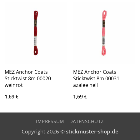
MEZ Anchor Coats
MEZ Anchor Coats
Sticktwist 8m 00020
Sticktwist 8m 00031
weinrot
azalee hell
1,69
€
1,69
€
IMPRESSUM
DATENSCHUTZ
Copyright 2026 ©
stickmuster-shop.de