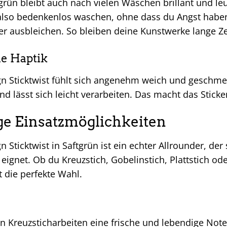
grün bleibt auch nach vielen Wäschen brillant und l
 also bedenkenlos waschen, ohne dass du Angst habe
er ausbleichen. So bleiben deine Kunstwerke lange Z
 Haptik
gn Sticktwist fühlt sich angenehm weich und geschmei
nd lässt sich leicht verarbeiten. Das macht das Sti
ige Einsatzmöglichkeiten
n Sticktwist in Saftgrün ist ein echter Allrounder, der 
 eignet. Ob du Kreuzstich, Gobelinstich, Plattstich od
t die perfekte Wahl.
en Kreuzsticharbeiten eine frische und lebendige Not