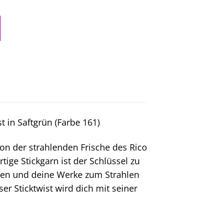
t in Saftgrün (Farbe 161)
von der strahlenden Frische des Rico
tige Stickgarn ist der Schlüssel zu
ngen und deine Werke zum Strahlen
ser Sticktwist wird dich mit seiner