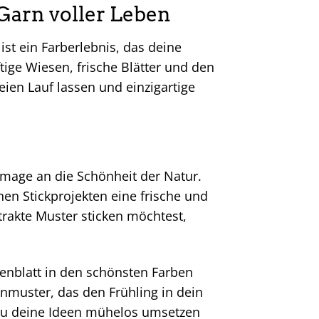
 Garn voller Leben
 ist ein Farberlebnis, das deine
tige Wiesen, frische Blätter und den
eien Lauf lassen und einzigartige
mage an die Schönheit der Natur.
nen Stickprojekten eine frische und
trakte Muster sticken möchtest,
ütenblatt in den schönsten Farben
enmuster, das den Frühling in dein
t du deine Ideen mühelos umsetzen