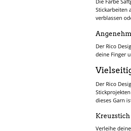
Die Farbe Saft
Stickarbeiten
verblassen od
Angenehme
Der Rico Desi
deine Finger u
Vielseit
Der Rico Desig
Stickprojekten
dieses Garn is
Kreuzstich
Verleihe dein