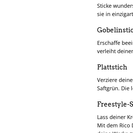
Sticke wunder
sie in einziga
Gobelinsti
Erschaffe beei
verleiht deine
Plattstich
Verziere deine
Saftgrün. Die
Freestyle-S
Lass deiner Kr
Mit dem Rico 