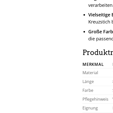
verarbeiten
Vielseitige
Kreuzstich b
Große Farb
die passend
Produkt
MERKMAL
Material
Länge
Farbe
Pflegehinweis
Eignung