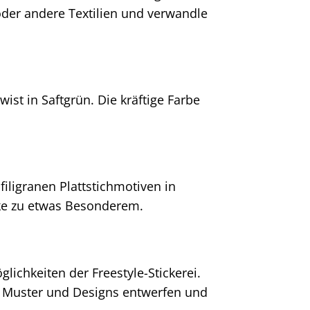
der andere Textilien und verwandle
ist in Saftgrün. Die kräftige Farbe
filigranen Plattstichmotiven in
rke zu etwas Besonderem.
lichkeiten der Freestyle-Stickerei.
en Muster und Designs entwerfen und