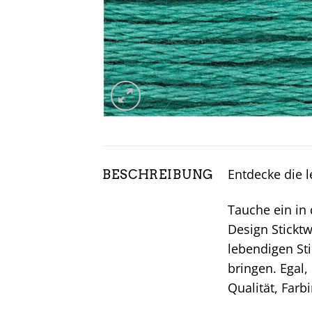
Entdecke die l
BESCHREIBUNG
Tauche ein in 
Design Sticktw
lebendigen St
bringen. Egal,
Qualität, Farbi