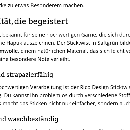
rke zu etwas Besonderem machen.
tät, die begeistert
t bekannt für seine hochwertigen Garne, die sich durch
 Haptik auszeichnen. Der Sticktwist in Saftgrün bild
mwolle
, einem natürlichen Material, das sich leicht 
eine besondere Note verleiht.
d strapazierfähig
chwertigen Verarbeitung ist der Rico Design Sticktwi
g. Du kannst ihn problemlos durch verschiedene Stoff
as macht das Sticken nicht nur einfacher, sondern au
nd waschbeständig