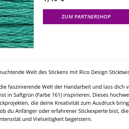
ZUM PARTNERSHOP
euchtende Welt des Stickens mit Rico Design Sticktwis
die faszinierende Welt der Handarbeit und lass dich 
ist in Saftgrün (Farbe 161) inspirieren. Dieses hochwer
ickprojekten, die deine Kreativität zum Ausdruck bri
 ob du Anfänger oder erfahrener Stickexperte bist, die
ntensität und Vielseitigkeit begeistern.