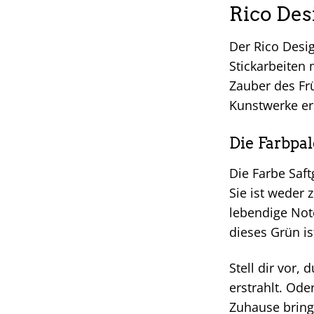
Rico Des
Der Rico Desig
Stickarbeiten 
Zauber des Frü
Kunstwerke er
Die Farbpal
Die Farbe Saf
Sie ist weder 
lebendige Note
dieses Grün is
Stell dir vor,
erstrahlt. Ode
Zuhause bring