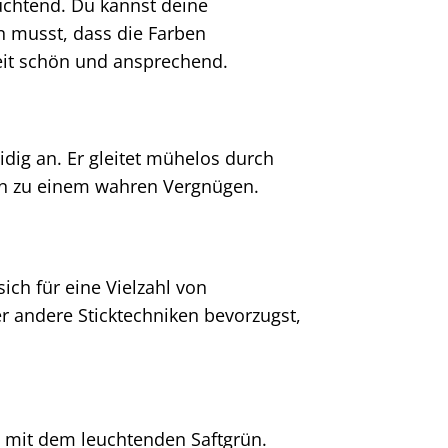
euchtend. Du kannst deine
n musst, dass die Farben
eit schön und ansprechend.
dig an. Er gleitet mühelos durch
cken zu einem wahren Vergnügen.
sich für eine Vielzahl von
er andere Sticktechniken bevorzugst,
e mit dem leuchtenden Saftgrün.