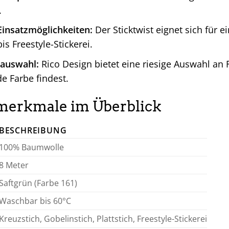
.
 Einsatzmöglichkeiten:
Der Sticktwist eignet sich für e
is Freestyle-Stickerei.
auswahl:
Rico Design bietet eine riesige Auswahl an F
e Farbe findest.
merkmale im Überblick
BESCHREIBUNG
100% Baumwolle
8 Meter
Saftgrün (Farbe 161)
Waschbar bis 60°C
Kreuzstich, Gobelinstich, Plattstich, Freestyle-Stickerei