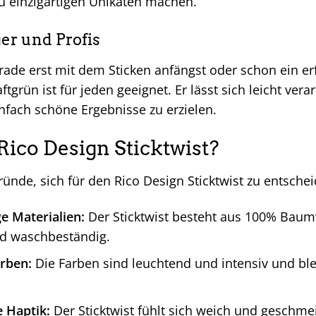
u einzigartigen Unikaten machen.
er und Profis
rade erst mit dem Sticken anfängst oder schon ein erf
aftgrün ist für jeden geeignet. Er lässt sich leicht ver
nfach schöne Ergebnisse zu erzielen.
co Design Sticktwist?
Gründe, sich für den Rico Design Sticktwist zu entsche
e Materialien:
Der Sticktwist besteht aus 100% Baumw
nd waschbeständig.
arben:
Die Farben sind leuchtend und intensiv und bl
 Haptik:
Der Sticktwist fühlt sich weich und geschmei