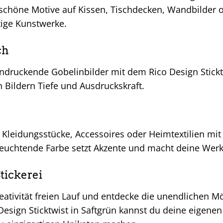
schöne Motive auf Kissen, Tischdecken, Wandbilder o
rtige Kunstwerke.
ch
ndruckende Gobelinbilder mit dem Rico Design Sticktw
n Bildern Tiefe und Ausdruckskraft.
 Kleidungsstücke, Accessoires oder Heimtextilien mit 
 leuchtende Farbe setzt Akzente und macht deine We
tickerei
eativität freien Lauf und entdecke die unendlichen Mög
Design Sticktwist in Saftgrün kannst du deine eigen