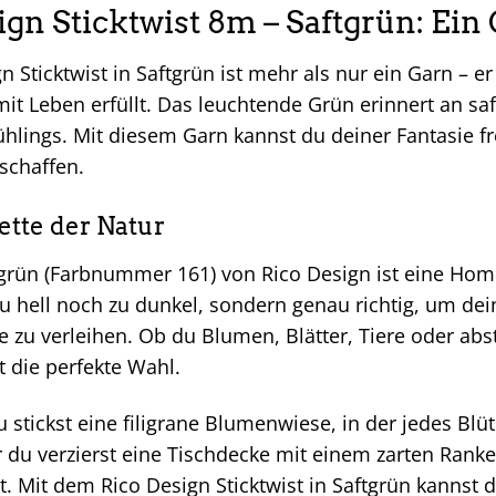
ign Sticktwist 8m – Saftgrün: Ein
n Sticktwist in Saftgrün ist mehr als nur ein Garn – er
mit Leben erfüllt. Das leuchtende Grün erinnert an saf
hlings. Mit diesem Garn kannst du deiner Fantasie fr
schaffen.
ette der Natur
tgrün (Farbnummer 161) von Rico Design ist eine Hom
zu hell noch zu dunkel, sondern genau richtig, um dei
 zu verleihen. Ob du Blumen, Blätter, Tiere oder abs
t die perfekte Wahl.
 du stickst eine filigrane Blumenwiese, in der jedes Bl
r du verzierst eine Tischdecke mit einem zarten Rank
t. Mit dem Rico Design Sticktwist in Saftgrün kanns