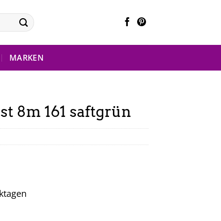
MARKEN
st 8m 161 saftgrün
rktagen