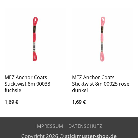
MEZ Anchor Coats
MEZ Anchor Coats
Sticktwist 8m 00038
Sticktwist 8m 00025 rose
fuchsie
dunkel
1,69
€
1,69
€
IMPRESSUM
DATENSCHUTZ
Copyright 2026 ©
stickmuster-shop.de