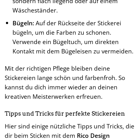
sondern flach liegend oder auf einem
Wäscheständer.
Bügeln:
Auf der Rückseite der Stickerei
bügeln, um die Farben zu schonen.
Verwende ein Bügeltuch, um direkten
Kontakt mit dem Bügeleisen zu vermeiden.
Mit der richtigen Pflege bleiben deine
Stickereien lange schön und farbenfroh. So
kannst du dich immer wieder an deinen
kreativen Meisterwerken erfreuen.
Tipps und Tricks für perfekte Stickereien
Hier sind einige nützliche Tipps und Tricks, die
dir beim Sticken mit dem
Rico Design