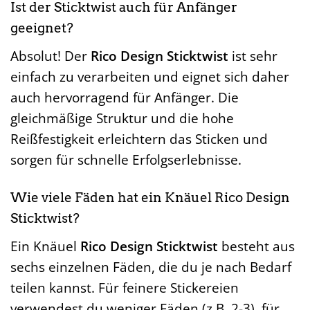
Ist der Sticktwist auch für Anfänger
geeignet?
Absolut! Der
Rico Design Sticktwist
ist sehr
einfach zu verarbeiten und eignet sich daher
auch hervorragend für Anfänger. Die
gleichmäßige Struktur und die hohe
Reißfestigkeit erleichtern das Sticken und
sorgen für schnelle Erfolgserlebnisse.
Wie viele Fäden hat ein Knäuel Rico Design
Sticktwist?
Ein Knäuel
Rico Design Sticktwist
besteht aus
sechs einzelnen Fäden, die du je nach Bedarf
teilen kannst. Für feinere Stickereien
verwendest du weniger Fäden (z.B. 2-3), für