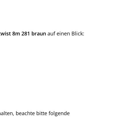
ktwist 8m 281 braun
auf einen Blick:
alten, beachte bitte folgende