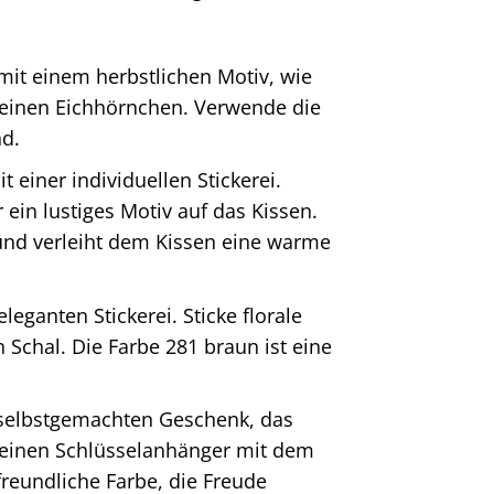
it einem herbstlichen Motiv, wie
kleinen Eichhörnchen. Verwende die
nd.
 einer individuellen Stickerei.
ein lustiges Motiv auf das Kissen.
 und verleiht dem Kissen eine warme
leganten Stickerei. Sticke florale
Schal. Die Farbe 281 braun ist eine
selbstgemachten Geschenk, das
r einen Schlüsselanhänger mit dem
freundliche Farbe, die Freude