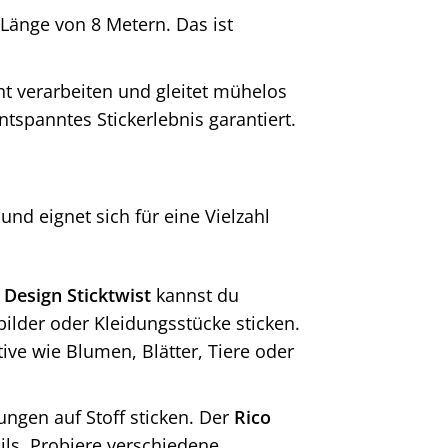
Länge von 8 Metern. Das ist
cht verarbeiten und gleitet mühelos
ntspanntes Stickerlebnis garantiert.
und eignet sich für eine Vielzahl
 Design Sticktwist
kannst du
lder oder Kleidungsstücke sticken.
ive wie Blumen, Blätter, Tiere oder
ungen auf Stoff sticken. Der
Rico
ails. Probiere verschiedene