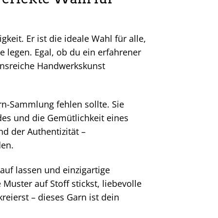
keit. Er ist die ideale Wahl für alle,
 legen. Egal, ob du ein erfahrener
tionsreiche Handwerkskunst
garn-Sammlung fehlen sollte. Sie
des und die Gemütlichkeit eines
nd der Authentizität –
den.
Lauf lassen und einzigartige
uster auf Stoff stickst, liebevolle
reierst – dieses Garn ist dein