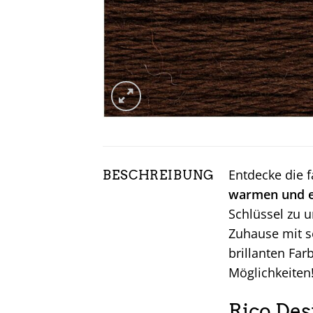
Entdecke die 
BESCHREIBUNG
warmen und e
Schlüssel zu u
Zuhause mit s
brillanten Far
Möglichkeiten
Rico Des