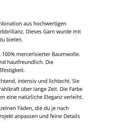
mbination aus hochwertigen
arbbrillanz. Dieses Garn wurde mit
zu bieten.
 100% mercerisierter Baumwolle.
und hautfreundlich. Die
festigkeit.
htend, intensiv und lichtecht. Sie
hlkraft über lange Zeit. Die Farbe
en eine natürliche Eleganz verleiht.
zelnen Fäden, die du je nach
rojekt anpassen und feine Details