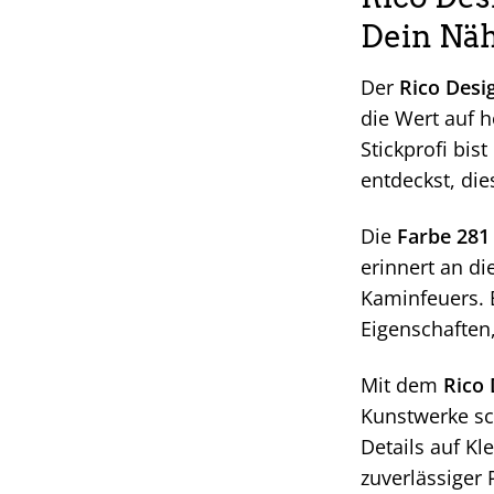
Dein Näh
Der
Rico Desig
die Wert auf 
Stickprofi bis
entdeckst, die
Die
Farbe 281
erinnert an d
Kaminfeuers. B
Eigenschaften,
Mit dem
Rico 
Kunstwerke sch
Details auf Kl
zuverlässiger 