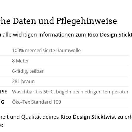
he Daten und Pflegehinweise
du alle wichtigen Informationen zum
Rico Design Stic
100% mercerisierte Baumwolle
8 Meter
6-fädig, teilbar
281 braun
ISE
Waschbar bis 60°C, bügeln bei niedriger Temperatur
NG
Öko-Tex Standard 100
eit und Qualität deines
Rico Design Sticktwist
zu erh
e: