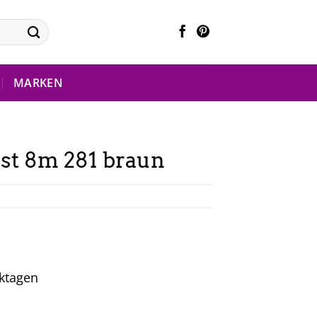
MARKEN
ist 8m 281 braun
rktagen