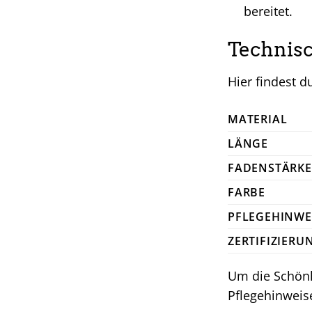
bereitet.
Technisc
Hier findest 
MATERIAL
LÄNGE
FADENSTÄRKE
FARBE
PFLEGEHINWE
ZERTIFIZIERU
Um die Schönh
Pflegehinweis