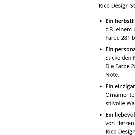
Rico Design S
Ein herbstl
z.B. einem 
Farbe 281 b
Ein persona
Sticke den 
Die Farbe 2
Note.
Ein einzigar
Ornamente, 
stilvolle W
Ein liebevo
von Herzen 
Rico Design