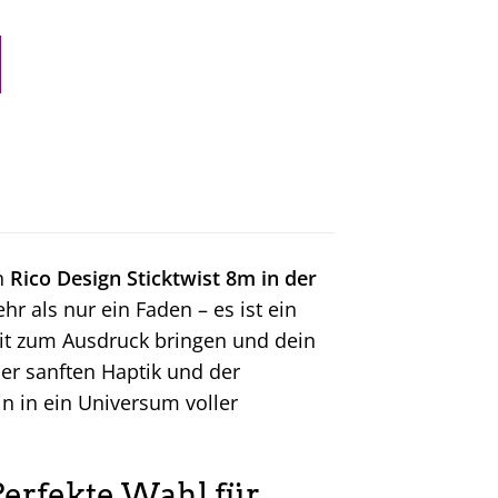
en
Rico Design Sticktwist 8m in der
hr als nur ein Faden – es ist ein
eit zum Ausdruck bringen und dein
er sanften Haptik und der
in in ein Universum voller
Perfekte Wahl für