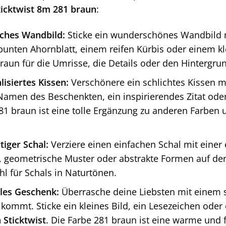
ticktwist 8m 281 braun
:
iches Wandbild:
Sticke ein wunderschönes Wandbild m
bunten Ahornblatt, einem reifen Kürbis oder einem 
raun für die Umrisse, die Details oder den Hintergru
lisiertes Kissen:
Verschönere ein schlichtes Kissen mit
Namen des Beschenkten, ein inspirierendes Zitat oder 
81 braun ist eine tolle Ergänzung zu anderen Farben
tiger Schal:
Verziere einen einfachen Schal mit einer e
geometrische Muster oder abstrakte Formen auf den 
ahl für Schals in Naturtönen.
lles Geschenk:
Überrasche deine Liebsten mit einem 
kommt. Sticke ein kleines Bild, ein Lesezeichen ode
 Sticktwist
. Die Farbe 281 braun ist eine warme und 