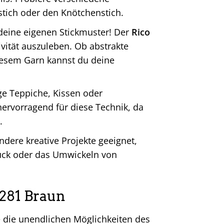
enstich oder den Knötchenstich.
 deine eigenen Stickmuster! Der
Rico
ivität auszuleben. Ob abstrakte
diesem Garn kannst du deine
ge Teppiche, Kissen oder
hervorragend für diese Technik, da
.
ndere kreative Projekte geeignet,
muck oder das Umwickeln von
 281 Braun
e die unendlichen Möglichkeiten des