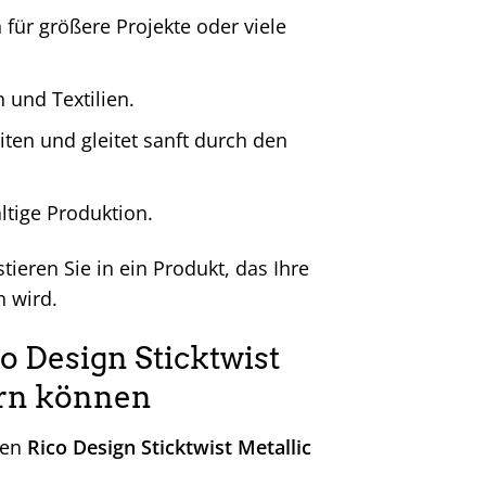
für größere Projekte oder viele
 und Textilien.
eiten und gleitet sanft durch den
tige Produktion.
tieren Sie in ein Produkt, das Ihre
n wird.
o Design Sticktwist
ern können
den
Rico Design Sticktwist Metallic