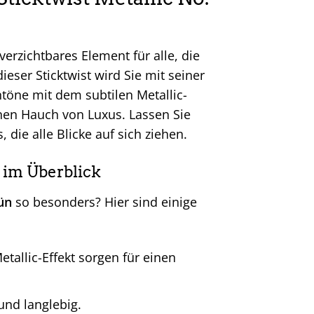
verzichtbares Element für alle, die
eser Sticktwist wird Sie mit seiner
üntöne mit dem subtilen Metallic-
inen Hauch von Luxus. Lassen Sie
die alle Blicke auf sich ziehen.
 im Überblick
ün
so besonders? Hier sind einige
allic-Effekt sorgen für einen
 und langlebig.