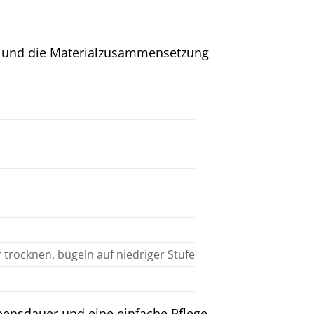
ils und die Materialzusammensetzung
trocknen, bügeln auf niedriger Stufe
bensdauer und eine einfache Pflege