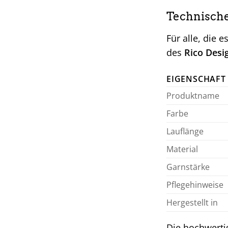
Technisch
Für alle, die
des
Rico Desi
EIGENSCHAFT
Produktname
Farbe
Lauflänge
Material
Garnstärke
Pflegehinweise
Hergestellt in
Die hochwerti