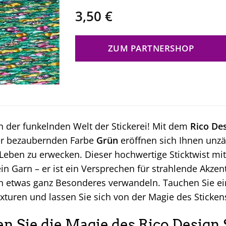
3,50
€
ZUM PARTNERSHOP
 der funkelnden Welt der Stickerei! Mit dem
Rico Des
er bezaubernden Farbe
Grün
eröffnen sich Ihnen unzäh
Leben zu erwecken. Dieser hochwertige Sticktwist mi
in Garn – er ist ein Versprechen für strahlende Akzen
in etwas ganz Besonderes verwandeln. Tauchen Sie ein
xturen und lassen Sie sich von der Magie des Sticken
n Sie die Magie des Rico Design S