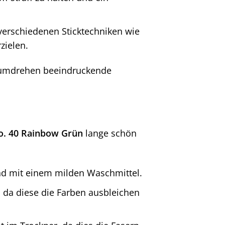
verschiedenen Sticktechniken wie
rzielen.
dumdrehen beeindruckende
No. 40 Rainbow Grün
lange schön
nd mit einem milden Waschmittel.
 da diese die Farben ausbleichen