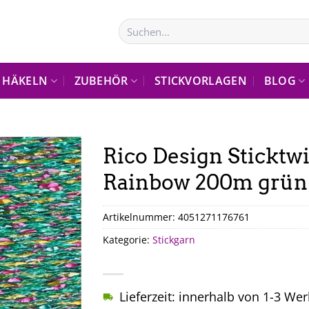
Suchen
nach:
HÄKELN
ZUBEHÖR
STICKVORLAGEN
BLOG
Rico Design Sticktwi
Rainbow 200m grün
Artikelnummer:
4051271176761
Kategorie:
Stickgarn
Lieferzeit: innerhalb von 1-3 We