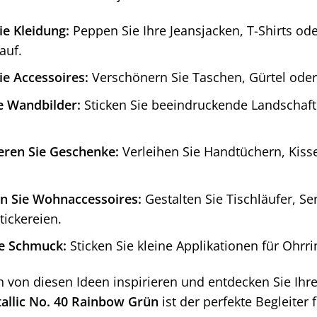
ie Kleidung:
Peppen Sie Ihre Jeansjacken, T-Shirts ode
auf.
ie Accessoires:
Verschönern Sie Taschen, Gürtel oder
e Wandbilder:
Sticken Sie beeindruckende Landschafte
eren Sie Geschenke:
Verleihen Sie Handtüchern, Kiss
n Sie Wohnaccessoires:
Gestalten Sie Tischläufer, Se
tickereien.
ie Schmuck:
Sticken Sie kleine Applikationen für Ohr
h von diesen Ideen inspirieren und entdecken Sie Ihre
tallic No. 40 Rainbow Grün
ist der perfekte Begleiter f