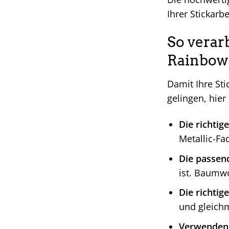
Ihrer Stickarbe
So verar
Rainbow
Damit Ihre St
gelingen, hier
Die richtig
Metallic-Fa
Die passen
ist. Baumw
Die richti
und gleichm
Verwenden 