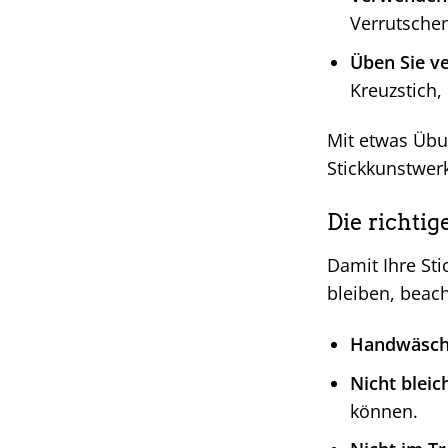
Verrutschen
Üben Sie ve
Kreuzstich, 
Mit etwas Übu
Stickkunstwer
Die richtig
Damit Ihre St
bleiben, beach
Handwäsch
Nicht bleic
können.