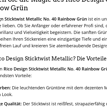
bow Grün
gn Sticktwist Metallic No. 40 Rainbow Grün
ist ein un
lieben. Ob Sie Anfänger oder erfahrener Profi sind, di
brillanz und Vielseitigkeit begeistern. Die sanften Gr
ihen Ihren Stickereien eine einzigartige Tiefe und e
 freien Lauf und kreieren Sie atemberaubende Designs, 
 Design Sticktwist Metallic? Die Vorteile
en
Rico Design Sticktwist Metallic No. 40 Rainbow Gr
ndsten Vorteile:
arben:
Die leuchtenden Grüntöne mit dem dezenten Met
 Look.
e Qualität:
Der Sticktwist ist reißfest, strapazierfähig