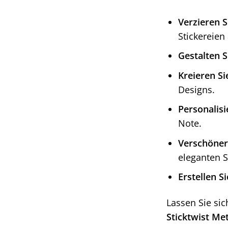
Verzieren S
Stickereien 
Gestalten S
Kreieren Si
Designs.
Personalisi
Note.
Verschöner
eleganten S
Erstellen S
Lassen Sie sic
Sticktwist Me