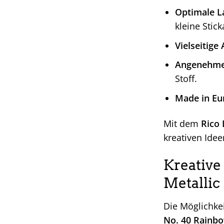
Optimale L
kleine Stick
Vielseitig
Angenehme 
Stoff.
Made in Eu
Mit dem
Rico 
kreativen Idee
Kreative
Metallic
Die Möglichkei
No. 40 Rainb