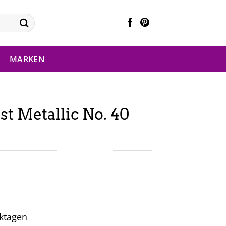
MARKEN
st Metallic No. 40
rktagen