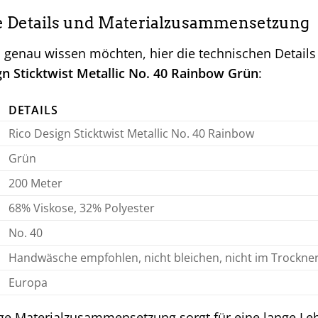
e Details und Materialzusammensetzung
 es genau wissen möchten, hier die technischen Deta
gn Sticktwist Metallic No. 40 Rainbow Grün
:
DETAILS
Rico Design Sticktwist Metallic No. 40 Rainbow
Grün
200 Meter
68% Viskose, 32% Polyester
No. 40
Handwäsche empfohlen, nicht bleichen, nicht im Trockner 
Europa
ge Materialzusammensetzung sorgt für eine lange Le