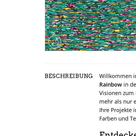
Willkommen in
BESCHREIBUNG
Rainbow
in d
Visionen zum 
mehr als nur e
Ihre Projekte 
Farben und Te
Entdecke