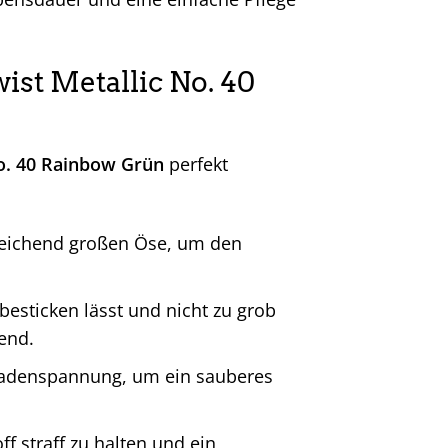
ist Metallic No. 40
No. 40 Rainbow Grün
perfekt
reichend großen Öse, um den
besticken lässt und nicht zu grob
end.
Fadenspannung, um ein sauberes
ff straff zu halten und ein