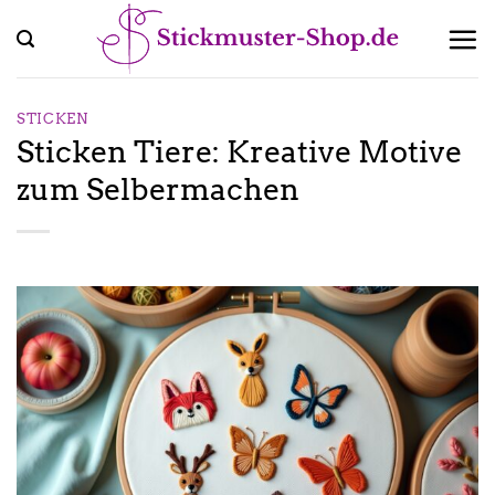
Zum
Inhalt
springen
STICKEN
Sticken Tiere: Kreative Motive
zum Selbermachen