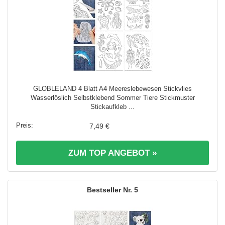
GLOBLELAND 4 Blatt A4 Meereslebewesen Stickvlies
Wasserlöslich Selbstklebend Sommer Tiere Stickmuster
Stickaufkleb ...
7,49 €
ZUM TOP ANGEBOT »
5