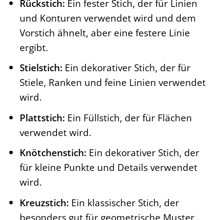
Rückstich:
Ein fester Stich, der für Linien
und Konturen verwendet wird und dem
Vorstich ähnelt, aber eine festere Linie
ergibt.
Stielstich:
Ein dekorativer Stich, der für
Stiele, Ranken und feine Linien verwendet
wird.
Plattstich:
Ein Füllstich, der für Flächen
verwendet wird.
Knötchenstich:
Ein dekorativer Stich, der
für kleine Punkte und Details verwendet
wird.
Kreuzstich:
Ein klassischer Stich, der
besonders gut für geometrische Muster