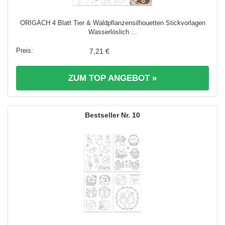
ORIGACH 4 Blatt Tier & Waldpflanzensilhouetten Stickvorlagen
Wasserlöslich ...
7,21 €
ZUM TOP ANGEBOT »
10