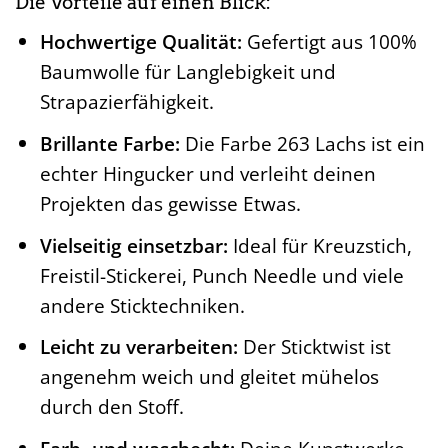
Die Vorteile auf einen Blick:
Hochwertige Qualität:
Gefertigt aus 100%
Baumwolle für Langlebigkeit und
Strapazierfähigkeit.
Brillante Farbe:
Die Farbe 263 Lachs ist ein
echter Hingucker und verleiht deinen
Projekten das gewisse Etwas.
Vielseitig einsetzbar:
Ideal für Kreuzstich,
Freistil-Stickerei, Punch Needle und viele
andere Sticktechniken.
Leicht zu verarbeiten:
Der Sticktwist ist
angenehm weich und gleitet mühelos
durch den Stoff.