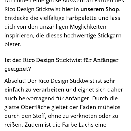
Du findest eine große Auswahl an Farben des
Rico Design Sticktwist
hier in unserem Shop
.
Entdecke die vielfältige Farbpalette und lass
dich von den unzähligen Möglichkeiten
inspirieren, die dieses hochwertige Stickgarn
bietet.
Ist der Rico Design Sticktwist für Anfänger
geeignet?
Absolut! Der Rico Design Sticktwist ist
sehr
einfach zu verarbeiten
und eignet sich daher
auch hervorragend für Anfänger. Durch die
glatte Oberfläche gleitet der Faden mühelos
durch den Stoff, ohne zu verknoten oder zu
reißen. Zudem ist die Farbe Lachs eine