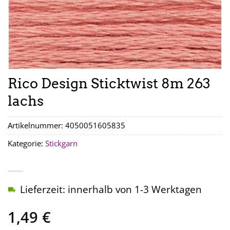
Rico Design Sticktwist 8m 263
lachs
Artikelnummer:
4050051605835
Kategorie:
Stickgarn
Lieferzeit: innerhalb von 1-3 Werktagen
1,49
€