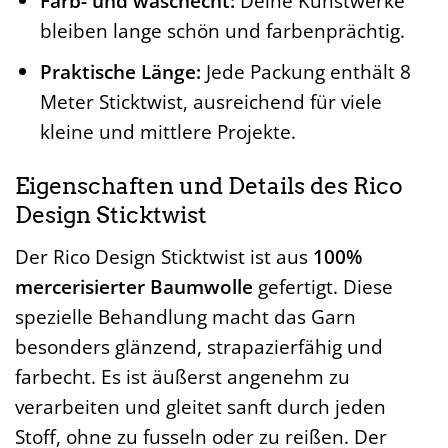
Farb- und waschecht:
Deine Kunstwerke
bleiben lange schön und farbenprächtig.
Praktische Länge:
Jede Packung enthält 8
Meter Sticktwist, ausreichend für viele
kleine und mittlere Projekte.
Eigenschaften und Details des Rico
Design Sticktwist
Der Rico Design Sticktwist ist aus
100%
mercerisierter Baumwolle
gefertigt. Diese
spezielle Behandlung macht das Garn
besonders glänzend, strapazierfähig und
farbecht. Es ist äußerst angenehm zu
verarbeiten und gleitet sanft durch jeden
Stoff, ohne zu fusseln oder zu reißen. Der