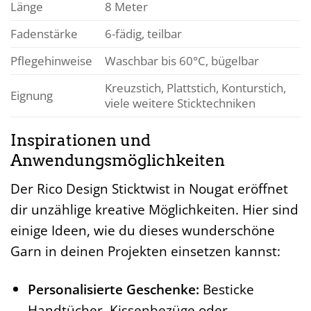
Länge
8 Meter
Fadenstärke
6-fädig, teilbar
Pflegehinweise
Waschbar bis 60°C, bügelbar
Kreuzstich, Plattstich, Konturstich,
Eignung
viele weitere Sticktechniken
Inspirationen und
Anwendungsmöglichkeiten
Der Rico Design Sticktwist in Nougat eröffnet
dir unzählige kreative Möglichkeiten. Hier sind
einige Ideen, wie du dieses wunderschöne
Garn in deinen Projekten einsetzen kannst:
Personalisierte Geschenke:
Besticke
Handtücher, Kissenbezüge oder